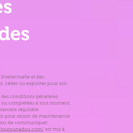
es
 des
Intellectuelle et des
r, céder ou exploiter pour son
e des conditions générales
ées ou complétées à tout moment,
manière régulière.
tion pour raison de maintenance
 alors de communiquer
.toutounadou.com/
est mis à