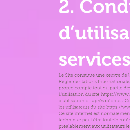
2. Cond
d’utilis
service
Le Site constitue une œuvre de l’
Réglementations Internationales 
propre compte tout ou partie de
L’utilisation du site
https://www
d’utilisation ci-après décrites.
les utilisateurs du site
https://w
Ce site internet est normalemen
technique peut être toutefois d
préalablement aux utilisateurs le