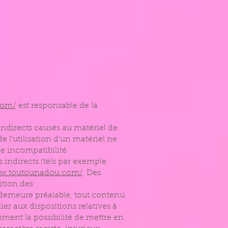
com/
est responsable de la
ndirects causés au matériel de
 de l’utilisation d’un matériel ne
e incompatibilité.
indirects (tels par exemple
ww.toutounadou.com/
. Des
ition des
 demeure préalable, tout contenu
ier aux dispositions relatives à
ement la possibilité de mettre en