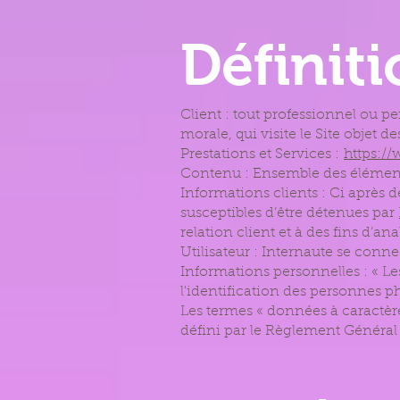
Définit
Client : tout professionnel ou p
morale, qui visite le Site objet 
Prestations et Services :
https:/
Contenu : Ensemble des éléments
Informations clients : Ci après
susceptibles d’être détenues par
relation client et à des fins d’ana
Utilisateur : Internaute se conne
Informations personnelles : « L
l'identification des personnes phy
Les termes « données à caractère
défini par le Règlement Général