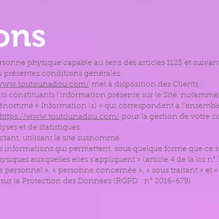
ions
ersonne physique capable au sens des articles 1123 et suiva
des présentes conditions générales.
/www.toutounadou.com/
met à disposition des Clients :
 constituants l’information présente sur le Site, notamme
 dénommé « Information (s) » qui correspondent à l’ensemb
https://www.toutounadou.com/
pour la gestion de votre c
lyses et de statistiques.
ctant, utilisant le site susnommé.
es informations qui permettent, sous quelque forme que ce s
siques auxquelles elles s'appliquent » (article 4 de la loi n° 
 personnel », « personne concernée », « sous traitant » et «
 sur la Protection des Données (RGPD : n° 2016-679)