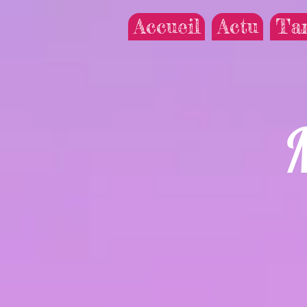
Accueil
Actu
Tar