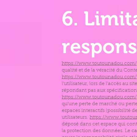
6. Limit
responsa
https://www.toutounadou.com/
qualité et de la véracité du Conte
https://www.toutounadou.com/
l’utilisateur, lors de l’accès au si
répondant pas aux spécifications
https://www.toutounadou.com/
qu’une perte de marché ou perte 
espaces interactifs (possibilité 
utilisateurs.
https://www.touto
déposé dans cet espace qui contre
la protection des données. Le c