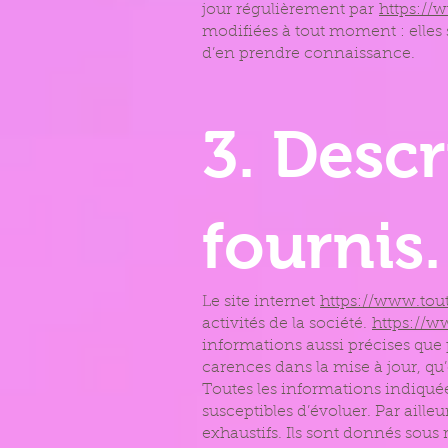
jour régulièrement par
https:/
modifiées à tout moment : elles s
d’en prendre connaissance.
3. Descr
fournis.
Le site internet
https://www.to
activités de la société.
https://
informations aussi précises que p
carences dans la mise à jour, qu’e
Toutes les informations indiquée
susceptibles d’évoluer. Par ailleu
exhaustifs. Ils sont donnés sous