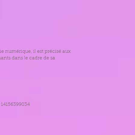
ie numérique, il est précisé aux
nants dans le cadre de sa
n 14156399034