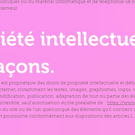
éphoniques ou du matériel informatique et de téléphonie l
serveur.
iété intellectue
açons.
est propriétaire des droits de propriété intellectuelle et déti
 internet, notamment les textes, images, graphismes, logos, 
ification, publication, adaptation de tout ou partie des élé
interdite, sauf autorisation écrite préalable de :
https://ww
e du site ou de l’un quelconque des éléments qu’il contien
et poursuivie conformément aux dispositions des articles L