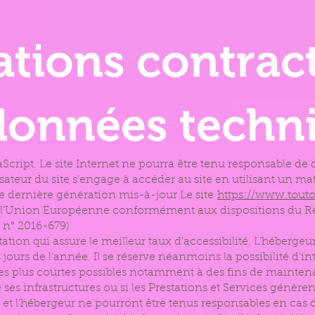
ations contrac
 données techn
vaScript. Le site Internet ne pourra être tenu responsable d
utilisateur du site s’engage à accéder au site en utilisant un 
de dernière génération mis-à-jour Le site
https://www.tou
e de l’Union Européenne conformément aux dispositions du R
 n° 2016-679)
tation qui assure le meilleur taux d’accessibilité. L’héberge
s jours de l’année. Il se réserve néanmoins la possibilité d’i
es plus courtes possibles notamment à des fins de mainten
e ses infrastructures ou si les Prestations et Services génère
et l’hébergeur ne pourront être tenus responsables en ca