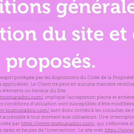
itions général
ation du site et
s proposés.
esprit protégée par les dispositions du Code de la Propriété 
applicables. Le Client ne peut en aucune manière réutilise
s éléments ou travaux du Site.
.toutounadou.com/
implique l’acceptation pleine et entièr
 Ces conditions d’utilisation sont susceptibles d’être modifi
ww.toutounadou.com/
sont donc invités à les consulter de 
t accessible à tout moment aux utilisateurs. Une interrup
écidée par
https://www.toutounadou.com/
, qui s’efforcera
s dates et heures de l’intervention. Le site web
https://www