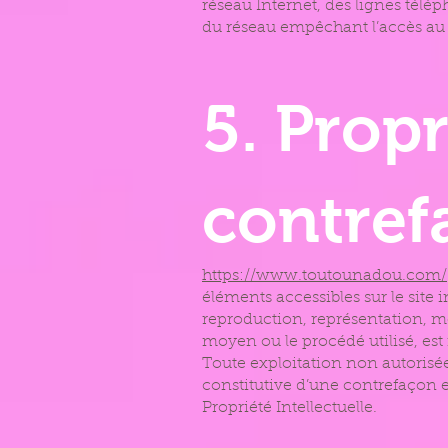
réseau Internet, des lignes tél
du réseau empêchant l’accès au 
5. Propr
contref
https://www.toutounadou.com/
éléments accessibles sur le site
reproduction, représentation, mod
moyen ou le procédé utilisé, est 
Toute exploitation non autorisé
constitutive d’une contrefaçon 
Propriété Intellectuelle.