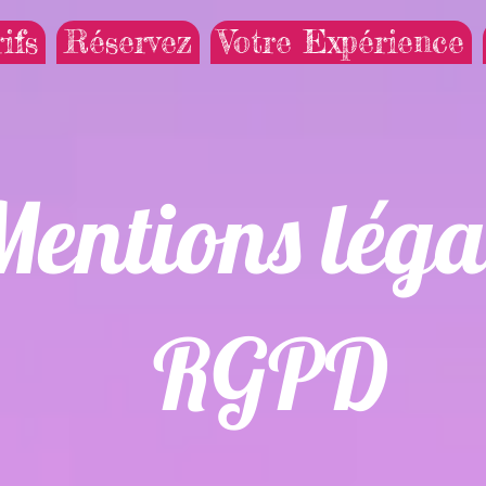
ifs
Réservez
Votre Expérience
Mentions léga
RGPD