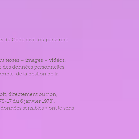
nts du Code civil, ou personne
nt textes – images – vidéos.
le des données personnelles
ompte, de la gestion de la
oit, directement ou non,
78-17 du 6 janvier 1978).
 données sensibles » ont le sens