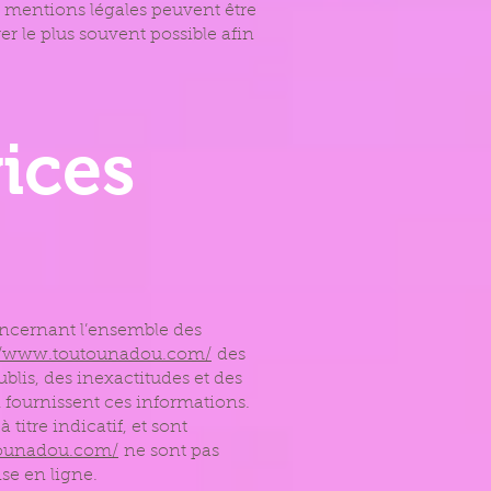
 mentions légales peuvent être
er le plus souvent possible afin
vices
oncernant l’ensemble des
://www.toutounadou.com/
des
blis, des inexactitudes et des
ui fournissent ces informations.
titre indicatif, et sont
tounadou.com/
ne sont pas
se en ligne.