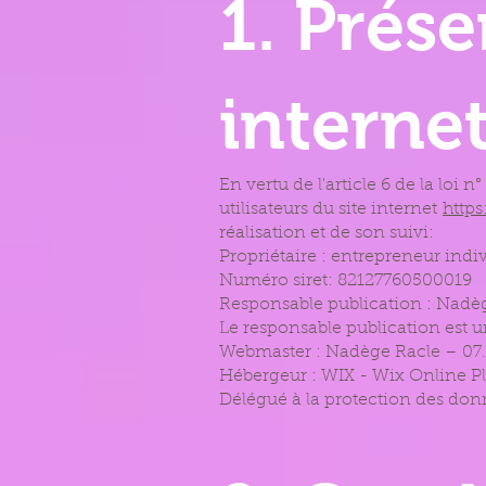
1. Prése
internet
En vertu de l'article 6 de la loi
utilisateurs du site internet
http
réalisation et de son suivi:
Propriétaire : entrepreneur ind
Numéro siret: 82127760500019
Responsable publication : Nadèg
Le responsable publication est
Webmaster : Nadège Racle – 07.
Hébergeur : WIX - Wix Online Pl
Délégué à la protection des d